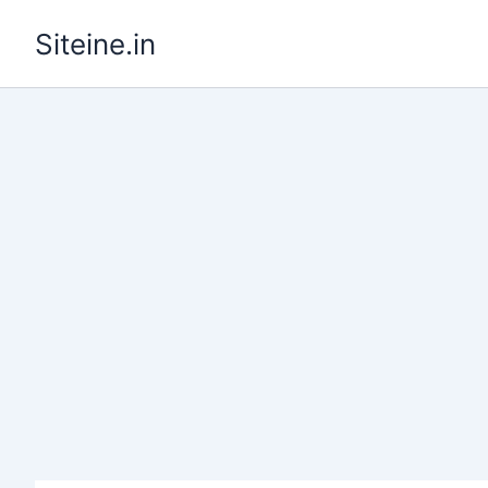
Skip
Siteine.in
to
content