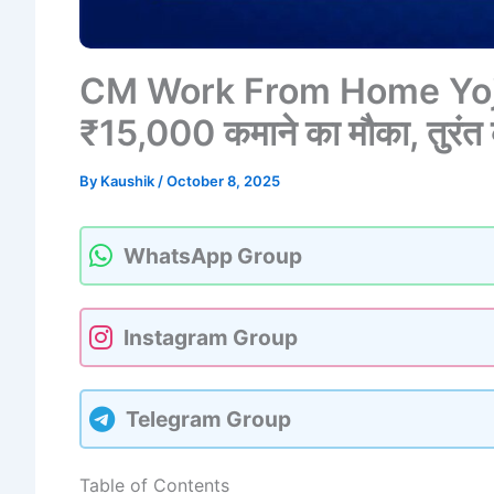
CM Work From Home Yojana
₹15,000 कमाने का मौका, तुरंत 
By
Kaushik
/
October 8, 2025
WhatsApp Group
Instagram Group
Telegram Group
Table of Contents