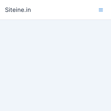
Skip
Siteine.in
to
content