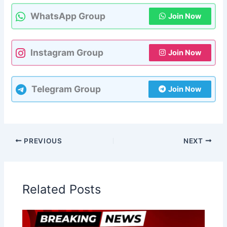
WhatsApp Group
Join Now
Instagram Group
Join Now
Telegram Group
Join Now
PREVIOUS
NEXT
Related Posts