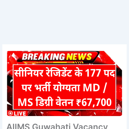
AIIMS Guwahati Vacancy