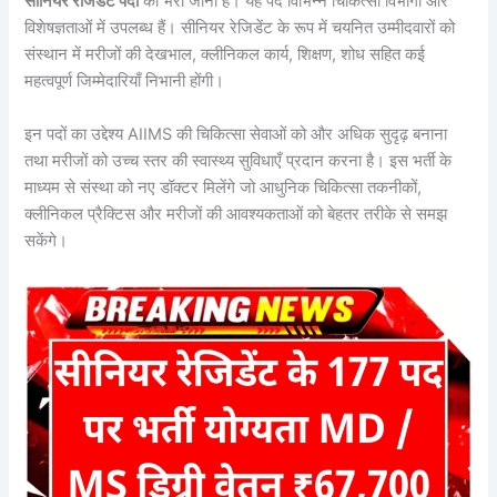
सीनियर रेजिडेंट पदों
को भरा जाना है। यह पद विभिन्न चिकित्सा विभागों और
विशेषज्ञताओं में उपलब्ध हैं। सीनियर रेजिडेंट के रूप में चयनित उम्मीदवारों को
संस्थान में मरीजों की देखभाल, क्लीनिकल कार्य, शिक्षण, शोध सहित कई
महत्वपूर्ण जिम्मेदारियाँ निभानी होंगी।
इन पदों का उद्देश्य AIIMS की चिकित्सा सेवाओं को और अधिक सुदृढ़ बनाना
तथा मरीजों को उच्च स्तर की स्वास्थ्य सुविधाएँ प्रदान करना है। इस भर्ती के
माध्यम से संस्था को नए डॉक्टर मिलेंगे जो आधुनिक चिकित्सा तकनीकों,
क्लीनिकल प्रैक्टिस और मरीजों की आवश्यकताओं को बेहतर तरीके से समझ
सकेंगे।