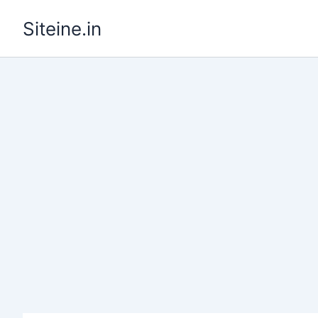
Skip
Siteine.in
to
content