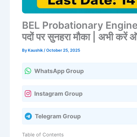
BEL Probationary Engin
पदों पर सुनहरा मौका | अभी क
By
Kaushik
/
October 25, 2025
WhatsApp Group
Instagram Group
Telegram Group
Table of Contents