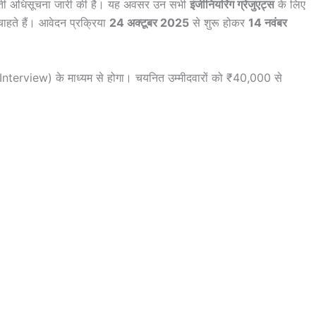
्ती अधिसूचना जारी की है। यह अवसर उन सभी
इंजीनियरिंग ग्रेजुएट्स
के लिए
चाहते हैं। आवेदन प्रक्रिया
24 अक्टूबर 2025
से शुरू होकर
14 नवंबर
र (Interview) के माध्यम से होगा। चयनित उम्मीदवारों को ₹40,000 से