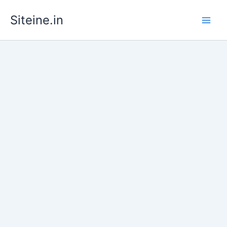
Skip
Siteine.in
to
content