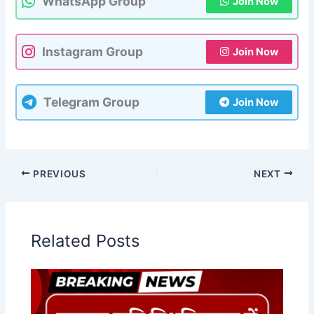
WhatsApp Group
Join Now
Instagram Group
Join Now
Telegram Group
Join Now
PREVIOUS
NEXT
Related Posts