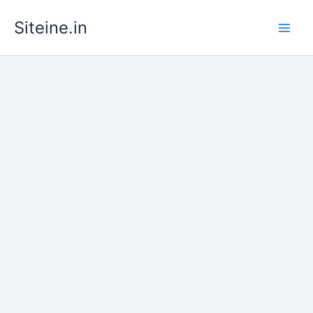
Skip
Siteine.in
to
content