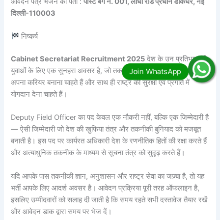
आवेदन पत्र भेजने का पता :
पोस्ट बैग नं. 001, लोधी रोड प्रधान डाकघर, नई
दिल्ली-110003
निष्कर्ष
Cabinet Secretariat Recruitment 2025
देश के उन प्रतिभाशाली
युवाओं के लिए एक सुनहरा अवसर है, जो तकनीकी और इंजीनियरिंग क्षेत्र में
अपना करियर बनाना चाहते हैं और साथ ही राष्ट्र की सुरक्षा एवं प्रगति में
योगदान देना चाहते हैं।
Deputy Field Officer का पद केवल एक नौकरी नहीं, बल्कि एक जिम्मेदारी है
— ऐसी जिम्मेदारी जो देश की खुफिया तंत्र और तकनीकी बुनियाद को मजबूत
बनाती है। इस पद पर कार्यरत अधिकारी देश के रणनीतिक हितों की रक्षा करते हैं
और अत्याधुनिक तकनीक के माध्यम से सूचना तंत्र को सुदृढ़ करते हैं।
यदि आपके पास तकनीकी ज्ञान, अनुशासन और राष्ट्र सेवा का जज़्बा है, तो यह
भर्ती आपके लिए आदर्श अवसर है। आवेदन प्रक्रिया पूरी तरह ऑफलाइन है,
इसलिए उम्मीदवारों को सलाह दी जाती है कि समय रहते सभी दस्तावेज तैयार रखें
और आवेदन डाक द्वारा समय पर भेज दें।