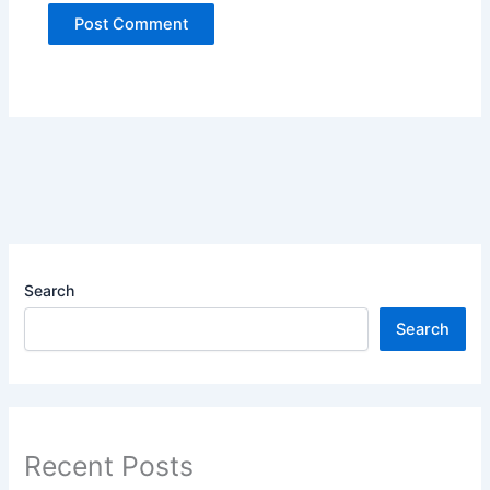
Search
Search
Recent Posts