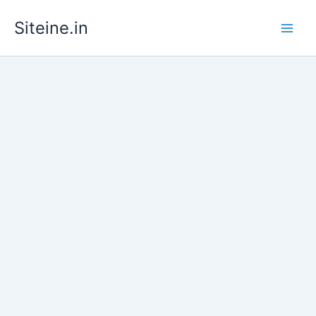
Skip
Siteine.in
to
content