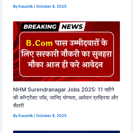
By
Kaushik
/
October 8, 2025
NHM Surendranagar Jobs 2025: 11 महीने
की कॉन्ट्रैक्ट जॉब, जानिए योग्यता, आवेदन प्रक्रिया और
सैलरी
By
Kaushik
/
October 8, 2025