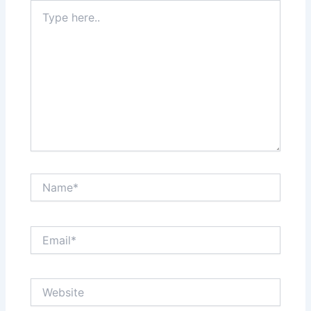
Type
here..
Name*
Email*
Website