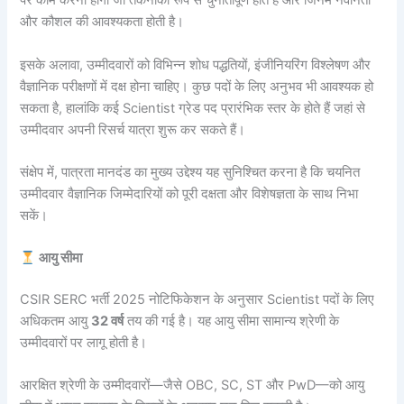
पर काम करना होगा जो तकनीकी रूप से चुनौतीपूर्ण होते हैं और जिनमें नवीनता
और कौशल की आवश्यकता होती है।
इसके अलावा, उम्मीदवारों को विभिन्न शोध पद्धतियों, इंजीनियरिंग विश्लेषण और
वैज्ञानिक परीक्षणों में दक्ष होना चाहिए। कुछ पदों के लिए अनुभव भी आवश्यक हो
सकता है, हालांकि कई Scientist ग्रेड पद प्रारंभिक स्तर के होते हैं जहां से
उम्मीदवार अपनी रिसर्च यात्रा शुरू कर सकते हैं।
संक्षेप में, पात्रता मानदंड का मुख्य उद्देश्य यह सुनिश्चित करना है कि चयनित
उम्मीदवार वैज्ञानिक जिम्मेदारियों को पूरी दक्षता और विशेषज्ञता के साथ निभा
सकें।
आयु सीमा
CSIR SERC भर्ती 2025 नोटिफिकेशन के अनुसार Scientist पदों के लिए
अधिकतम आयु
32 वर्ष
तय की गई है। यह आयु सीमा सामान्य श्रेणी के
उम्मीदवारों पर लागू होती है।
आरक्षित श्रेणी के उम्मीदवारों—जैसे OBC, SC, ST और PwD—को आयु