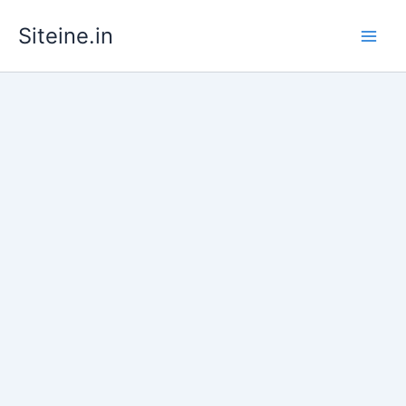
Skip
Siteine.in
to
content