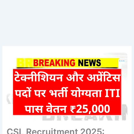
CSL Recruitment 2025: