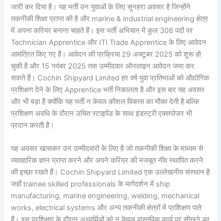
जारी कर दिया है। यह भर्ती उन युवाओं के लिए सुनहरा अवसर है जिन्होंने
तकनीकी शिक्षा प्राप्त की है और marine & industrial engineering क्षेत्र
में अपना करियर बनाना चाहते हैं। इस भर्ती अभियान में कुल 308 पदों पर
Technician Apprentice और ITI Trade Apprentice के लिए आवेदन
आमंत्रित किए गए हैं। आवेदन की प्रक्रिया 29 अक्टूबर 2025 को शुरू हो
चुकी है और 15 नवंबर 2025 तक उम्मीदवार ऑनलाइन आवेदन जमा कर
सकते हैं। Cochin Shipyard Limited हर वर्ष युवा प्रतिभाओं को औद्योगिक
प्रशिक्षण देने के लिए Apprentice भर्ती निकालता है और इस बार यह अवसर
और भी बड़ा है क्योंकि यह भर्ती न केवल कौशल विकास का मौका देती है बल्कि
प्रशिक्षण अवधि के दौरान उचित स्टाइपेंड के साथ इंडस्ट्री एक्सपोज़र भी
प्रदान करती है।
यह अवसर खासकर उन उम्मीदवारों के लिए है जो तकनीकी शिक्षा के माध्यम से
व्यावहारिक ज्ञान प्राप्त करने और अपने करियर की मजबूत नींव स्थापित करने
की इच्छा रखते हैं। Cochin Shipyard Limited एक उल्लेखनीय संस्थान है
जहाँ trainee skilled professionals के मार्गदर्शन में ship
manufacturing, marine engineering, welding, mechanical
works, electrical systems और अन्य तकनीकी क्षेत्रों में प्रशिक्षण पाते
हैं। इस प्रशिक्षण के दौरान अभ्यर्थियों को न केवल वास्तविक कार्य पर सीखने का