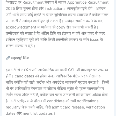
वेबसाइट पर Recruitment सेक्शन में जाकर Apprentice Recruitment
2025 लिंक चुनना होगा और instructions ध्यानपूर्वक पढ़ने होंगे। आवेदन
फॉर्म भरते समय कोई त्रुटि न हो यह सुनिश्चित करना आवश्यक है क्योंकि गलत
जानकारी से आवेदन अस्वीकृत हो सकता है। आवेदन सबमिट करने के बाद
acknowledgment या आवेदन की copy सेव करना भी जरूरी है।
उम्मीदवारों को सलाह है कि अंतिम तिथि का इंतज़ार न करें और जल्द से जल्द
आवेदन प्रक्रिया पूरी करें ताकि किसी तकनीकी समस्या या सर्वर issue के
कारण अवसर न छूटे।
महत्वपूर्ण लिंक
इस भर्ती से संबंधित सभी आधिकारिक जानकारी CSL की वेबसाइट पर उपलब्ध
होगी। candidates को हमेशा केवल आधिकारिक पोर्टल पर भरोसा करना
चाहिए क्योंकि यही सही, सटीक और अपडेटेड जानकारी प्रदान करता है। किसी
भी गैर आधिकारिक वेबसाइट या सोशल मीडिया स्रोत से प्राप्त जानकारी पर
निर्भर रहना उचित नहीं है, क्योंकि वहां गलत जानकारी की संभावना अधिक होती
है। भर्ती प्रक्रिया के दौरान भी candidate को सभी notifications
regularly चेक करने चाहिए, जैसे admit card release, verification
dates और merit list updates।