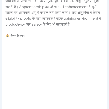
जांचें क्योंकि सरकारी नियमों के अनुसार कुछ वर्गों के लिए आयु में छूट लागू हो
सकती है। Apprenticeship का उद्देश्य skill enhancement है, इसी
कारण यह अवरिपक्व आयु में प्रदान नहीं किया जाता। सही आयु होना न केवल
eligibility proofs के लिए आवश्यक है बल्कि training environment में
productivity और safety के लिए भी महत्वपूर्ण है।
वेतन विवरण