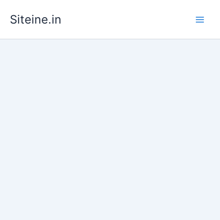
Skip
Siteine.in
to
content