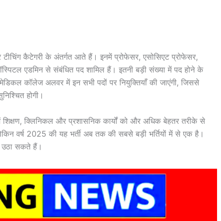
टीचिंग कैटेगरी के अंतर्गत आते हैं। इनमें प्रोफेसर, एसोसिएट प्रोफेसर,
िटल एडमिन से संबंधित पद शामिल हैं। इतनी बड़ी संख्या में पद होने के
ेडिकल कॉलेज अलवर में इन सभी पदों पर नियुक्तियाँ की जाएंगी, जिससे
सुनिश्चित होगी।
 में शिक्षण, क्लिनिकल और प्रशासनिक कार्यों को और अधिक बेहतर तरीके से
न वर्ष 2025 की यह भर्ती अब तक की सबसे बड़ी भर्तियों में से एक है।
भ उठा सकते हैं।