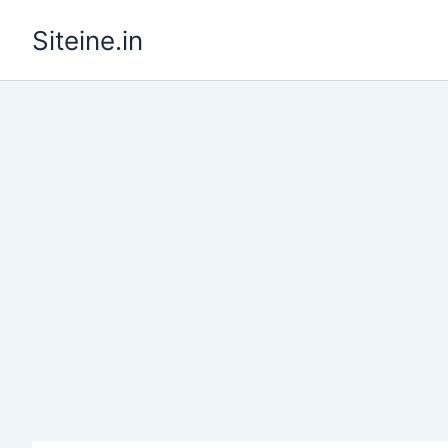
Skip
Siteine.in
to
content