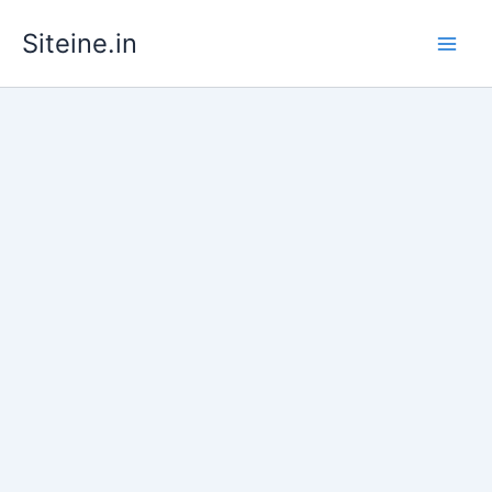
Skip
Siteine.in
to
content