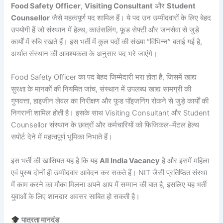
Food Safety Officer
,
Visiting Consultant
और
Student
Counsellor
जैसे महत्वपूर्ण पद शामिल हैं। ये पद उन उम्मीदवारों के लिए बेहद
उपयोगी हैं जो संस्थान में हेल्थ, काउंसलिंग, फूड सेफ्टी और जनसेवा से जुड़े
कार्यों में रुचि रखते हैं। इस भर्ती में कुल पदों की संख्या “विभिन्न” बताई गई है,
अर्थात संस्थान की आवश्यकता के अनुसार पद भरे जाएंगे।
Food Safety Officer का पद बेहद जिम्मेदारी भरा होता है, जिसमें खाद्य
सुरक्षा के मानकों की नियमित जांच, संस्थान में उपलब्ध खाद्य सामग्री की
गुणवत्ता, हाइजीन लेवल का निरीक्षण और फूड पॉइजनिंग रोकने से जुड़े कार्यों की
निगरानी शामिल होती है। इसके साथ Visiting Consultant और Student
Counsellor संस्थान के छात्रों और कर्मचारियों को फिजिकल–मेंटल हेल्थ
सपोर्ट देने में महत्वपूर्ण भूमिका निभाते हैं।
इस भर्ती की खासियत यह है कि यह
All India Vacancy
है और इसमें महिला
एवं पुरुष दोनों ही उम्मीदवार आवेदन कर सकते हैं। NIT जैसी प्रतिष्ठित संस्था
में काम करने का मौका मिलना अपने आप में सम्मान की बात है, इसलिए यह भर्ती
युवाओं के लिए शानदार अवसर साबित हो सकती है।
पात्रता मानदंड