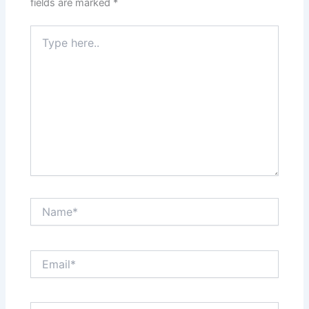
fields are marked
*
Type
here..
Name*
Email*
Website