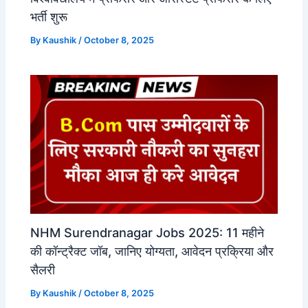
भर्ती शुरू
By
Kaushik
/
October 8, 2025
NHM Surendranagar Jobs 2025: 11 महीने
की कॉन्ट्रैक्ट जॉब, जानिए योग्यता, आवेदन प्रक्रिया और
सैलरी
By
Kaushik
/
October 8, 2025