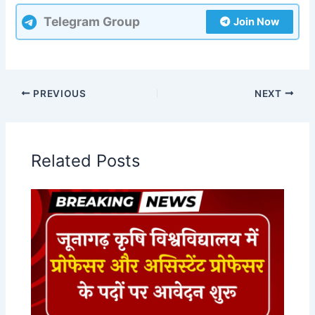
Telegram Group
Join Now
PREVIOUS
NEXT
Related Posts