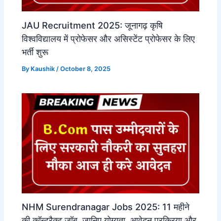
JAU Recruitment 2025: जूनागढ़ कृषि
विश्वविद्यालय में प्रोफेसर और असिस्टेंट प्रोफेसर के लिए
भर्ती शुरू
By
Kaushik
/
October 8, 2025
NHM Surendranagar Jobs 2025: 11 महीने
की कॉन्ट्रैक्ट जॉब, जानिए योग्यता, आवेदन प्रक्रिया और