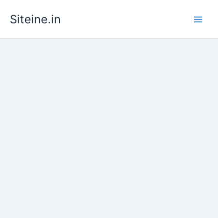
Skip
Siteine.in
to
content