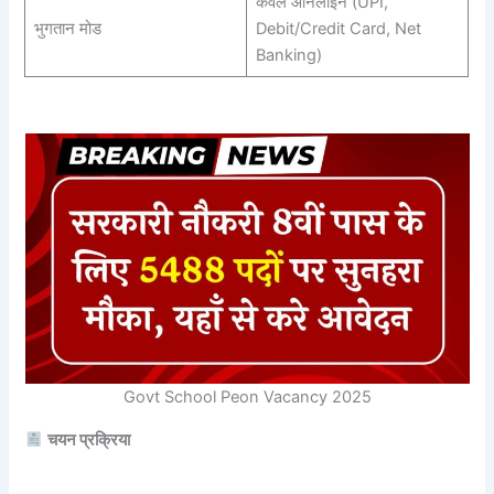
केवल ऑनलाइन (UPI,
भुगतान मोड
Debit/Credit Card, Net
Banking)
Govt School Peon Vacancy 2025
चयन प्रक्रिया