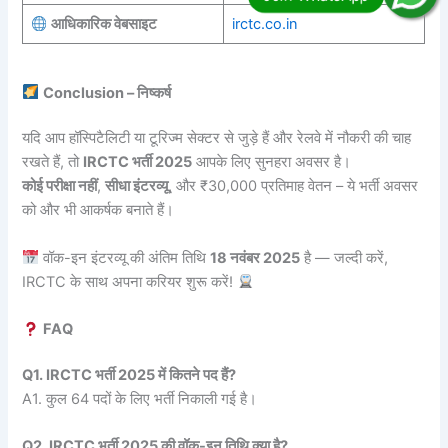
आधिकारिक वेबसाइट
irctc.co.in
Conclusion – निष्कर्ष
यदि आप हॉस्पिटैलिटी या टूरिज्म सेक्टर से जुड़े हैं और रेलवे में नौकरी की चाह
रखते हैं, तो
IRCTC भर्ती 2025
आपके लिए सुनहरा अवसर है।
कोई परीक्षा नहीं
,
सीधा इंटरव्यू
, और ₹30,000 प्रतिमाह वेतन – ये भर्ती अवसर
को और भी आकर्षक बनाते हैं।
वॉक-इन इंटरव्यू की अंतिम तिथि
18 नवंबर 2025
है — जल्दी करें,
IRCTC के साथ अपना करियर शुरू करें!
FAQ
Q1. IRCTC भर्ती 2025 में कितने पद हैं?
A1. कुल 64 पदों के लिए भर्ती निकाली गई है।
Q2. IRCTC भर्ती 2025 की वॉक-इन तिथि क्या है?