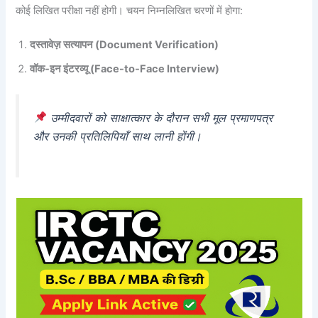
कोई लिखित परीक्षा नहीं होगी। चयन निम्नलिखित चरणों में होगा:
दस्तावेज़ सत्यापन (Document Verification)
वॉक-इन इंटरव्यू (Face-to-Face Interview)
उम्मीदवारों को साक्षात्कार के दौरान सभी मूल प्रमाणपत्र
और उनकी प्रतिलिपियाँ साथ लानी होंगी।