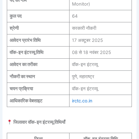
पद का नाम
Monitor)
कुल पद
64
श्रेणी
सरकारी नौकरी
आवेदन प्रारंभ तिथि
17 अक्टूबर 2025
वॉक-इन इंटरव्यू तिथि
08 से 18 नवंबर 2025
आवेदन का तरीका
वॉक-इन इंटरव्यू
नौकरी का स्थान
पुणे, महाराष्ट्र
चयन प्रक्रिया
वॉक-इन इंटरव्यू
आधिकारिक वेबसाइट
irctc.co.in
जिलावार वॉक-इन इंटरव्यू तिथियाँ
जिला
वॉक-इन इंटरव्यू तिथि