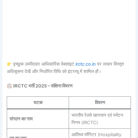
इच्छुक उम्मीदवार आधिकारिक वेबसाइट
irctc.co.in
पर जाकर विस्तृत
अधिसूचना देखें और निर्धारित तिथि को इंटरव्यू में शामिल हों।
IRCTC भर्ती 2025 – संक्षिप्त विवरण
घटक
विवरण
भारतीय रेलवे खानपान एवं पर्यटन
संगठन का नाम
निगम (IRCTC)
आतिथ्य मॉनिटर (Hospitality