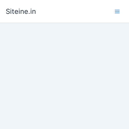
Skip
Siteine.in
to
content