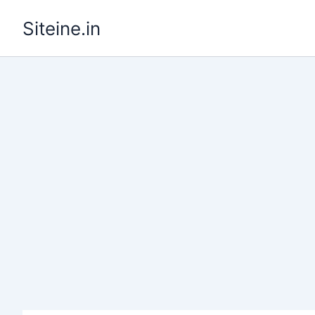
Skip
Siteine.in
to
content