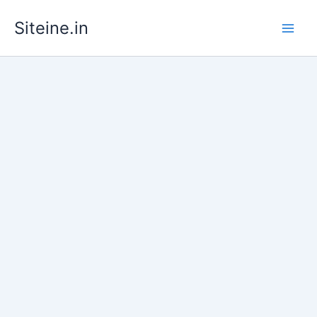
Skip
Siteine.in
to
content