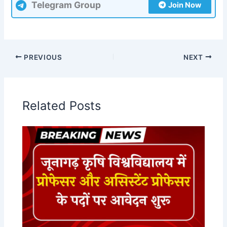
Telegram Group
Join Now
PREVIOUS
NEXT
Related Posts