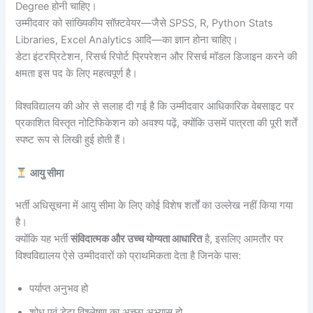
Degree होनी चाहिए।
उम्मीदवार को सांख्यिकीय सॉफ़्टवेयर—जैसे SPSS, R, Python Stats
Libraries, Excel Analytics आदि—का ज्ञान होना चाहिए।
डेटा इंटरप्रिटेशन, रिसर्च रिपोर्ट प्रिपरेशन और रिसर्च मॉडल डिजाइन करने की
क्षमता इस पद के लिए महत्वपूर्ण है।
विश्वविद्यालय की ओर से सलाह दी गई है कि उम्मीदवार आधिकारिक वेबसाइट पर
प्रकाशित विस्तृत नोटिफिकेशन को अवश्य पढ़ें, क्योंकि उसमें पात्रता की पूरी शर्तें
स्पष्ट रूप से लिखी हुई होती हैं।
आयु सीमा
भर्ती अधिसूचना में आयु सीमा के लिए कोई विशेष शर्तों का उल्लेख नहीं किया गया
है।
क्योंकि यह भर्ती
संविदात्मक और उच्च योग्यता आधारित
है, इसलिए आमतौर पर
विश्वविद्यालय ऐसे उम्मीदवारों को प्राथमिकता देता है जिनके पास:
पर्याप्त अनुभव हो
शोध एवं डेटा विश्लेषण का अच्छा अभ्यास हो