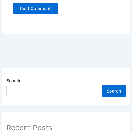
Search
Search
Recent Posts