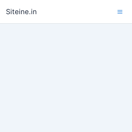
Skip
Siteine.in
to
content