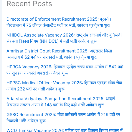
Recent Posts
Directorate of Enforcement Recruitment 2025: प्रवर्तन
निदेशालय में 75 लीगल कंसल्टेंट पदों पर भर्ती, आवेदन प्रक्रिया शुरू
NHIDCL Associate Vacancy 2026: राष्ट्रीय राजमार्ग और बुनियादी
संरचना विकास निगम (NHIDCL) में बड़ी भर्ती! आवेदन शुरू
Amritsar District Court Recruitment 2025: अमृतसर जिला
न्यायालय में 62 पदों पर सरकारी भर्ती, आवेदन प्रक्रिया शुरू
HPRCA Vacancy 2026: हिमाचल प्रदेश राज्य चयन आयोग में 842 पदों
पर सुनहरा सरकारी अवसर! आवेदन शुरू
HPPSC Medical Officer Vacancy 2025: हिमाचल प्रदेश लोक सेवा
आयोग 232 पदों पर भर्ती! आवेदन शुरू
Adarsha Vidyalaya Sangathan Recruitment 2025: आदर्श
विद्यालय संगठन असम में 148 पदों के लिए बड़ी भर्ती! आवेदन शुरू
GSSC Recruitment 2025: गोवा कर्मचारी चयन आयोग में 219 पदों पर
निकाली भर्ती! आवेदन शुरू
WCD Tumkur Vacancy 2026: महिला एवं बाल विकास विभाग तुमकुर में