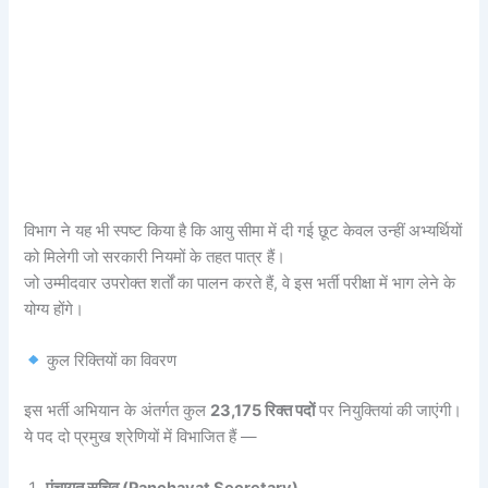
विभाग ने यह भी स्पष्ट किया है कि आयु सीमा में दी गई छूट केवल उन्हीं अभ्यर्थियों
को मिलेगी जो सरकारी नियमों के तहत पात्र हैं।
जो उम्मीदवार उपरोक्त शर्तों का पालन करते हैं, वे इस भर्ती परीक्षा में भाग लेने के
योग्य होंगे।
कुल रिक्तियों का विवरण
इस भर्ती अभियान के अंतर्गत कुल
23,175 रिक्त पदों
पर नियुक्तियां की जाएंगी।
ये पद दो प्रमुख श्रेणियों में विभाजित हैं —