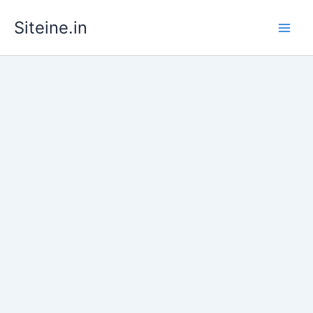
Skip
Siteine.in
to
content