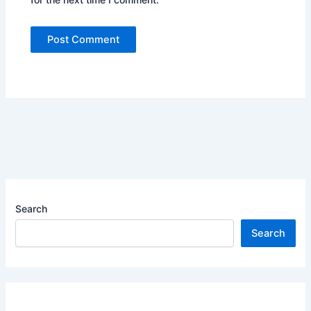
Search
Search