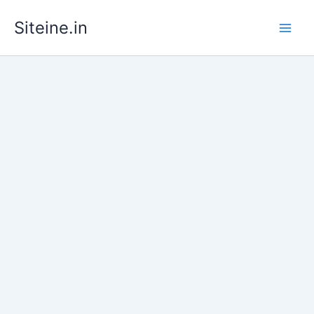
Skip
Siteine.in
to
content