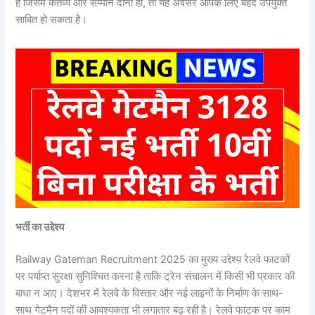
हैं जिसमें कर्तव्य और सम्मान दोनों हों, तो यह अवसर आपके लिए बेहद उपयुक्त
साबित हो सकता है।
भर्ती का उद्देश्य
Railway Gateman Recruitment 2025 का मुख्य उद्देश्य रेलवे फाटकों
पर पर्याप्त सुरक्षा सुनिश्चित करना है ताकि ट्रेन संचालन में किसी भी प्रकार की
बाधा न आए। देशभर में रेलवे के विस्तार और नई लाइनों के निर्माण के साथ-
साथ गेटमैन पदों की आवश्यकता भी लगातार बढ़ रही है। रेलवे फाटक पर काम