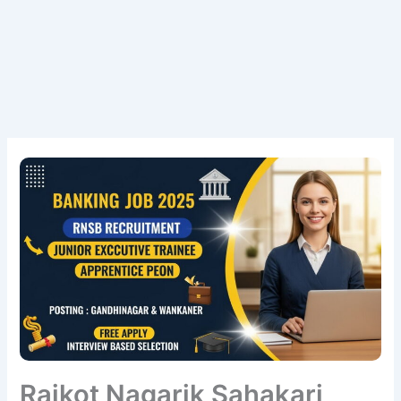
Rajkot Nagarik Sahakari