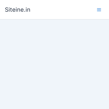
Skip
Siteine.in
to
content