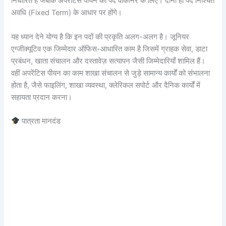
निर्धारित है जबकि अपरेंटिस पीयन का पद वांकानेर के लिए। दोनों ही पद निश्चित
अवधि (Fixed Term) के आधार पर होंगे।
यह ध्यान देने योग्य है कि इन पदों की प्रकृति अलग-अलग है। जूनियर
एग्जीक्यूटिव एक जिम्मेदार ऑफिस-आधारित काम है जिसमें ग्राहक सेवा, डाटा
प्रबंधन, खाता संचालन और दस्तावेज़ सत्यापन जैसी जिम्मेदारियाँ शामिल हैं।
वहीं अपरेंटिस पीयन का काम शाखा संचालन से जुड़े सामान्य कार्यों को संभालना
होता है, जैसे फाइलिंग, शाखा व्यवस्था, क्लेरिकल सपोर्ट और दैनिक कार्यों में
सहायता प्रदान करना।
पात्रता मानदंड