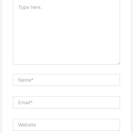
Type
here..
Name*
Email*
Website