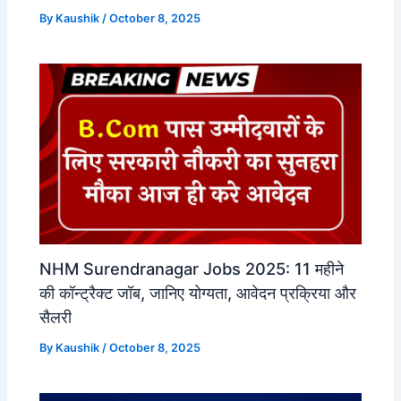
By
Kaushik
/
October 8, 2025
NHM Surendranagar Jobs 2025: 11 महीने
की कॉन्ट्रैक्ट जॉब, जानिए योग्यता, आवेदन प्रक्रिया और
सैलरी
By
Kaushik
/
October 8, 2025