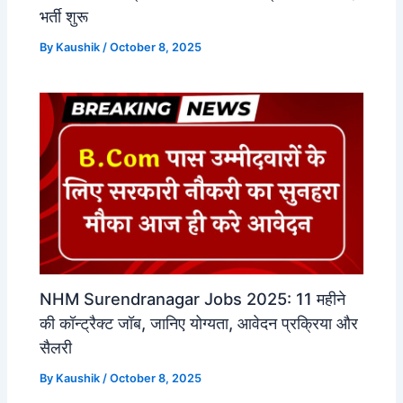
भर्ती शुरू
By
Kaushik
/
October 8, 2025
NHM Surendranagar Jobs 2025: 11 महीने
की कॉन्ट्रैक्ट जॉब, जानिए योग्यता, आवेदन प्रक्रिया और
सैलरी
By
Kaushik
/
October 8, 2025