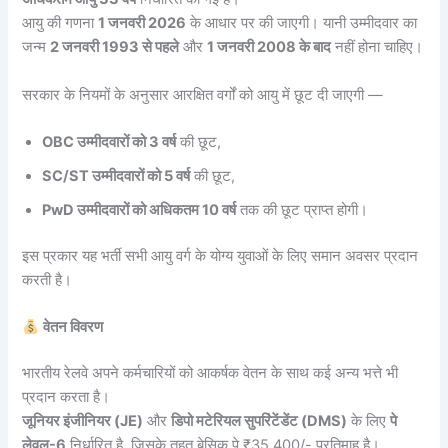
आयु की गणना
1 जनवरी 2026
के आधार पर की जाएगी। यानी उम्मीदवार का
जन्म
2 जनवरी 1993 से पहले
और
1 जनवरी 2008 के बाद
नहीं होना चाहिए।
सरकार के नियमों के अनुसार आरक्षित वर्गों को आयु में छूट दी जाएगी —
OBC उम्मीदवारों को 3 वर्ष
की छूट,
SC/ST उम्मीदवारों को 5 वर्ष
की छूट,
PwD उम्मीदवारों को अधिकतम 10 वर्ष
तक की छूट प्राप्त होगी।
इस प्रकार यह भर्ती सभी आयु वर्ग के योग्य युवाओं के लिए समान अवसर प्रदान
करती है।
वेतन विवरण
भारतीय रेलवे अपने कर्मचारियों को आकर्षक वेतन के साथ कई अन्य भत्ते भी
प्रदान करता है।
जूनियर इंजीनियर (JE)
और
डिपो मटेरियल सुपरिंटेंडेंट (DMS)
के लिए
पे
लेवल-6
निर्धारित है, जिसके तहत बेसिक पे ₹35,400/- प्रतिमाह है।