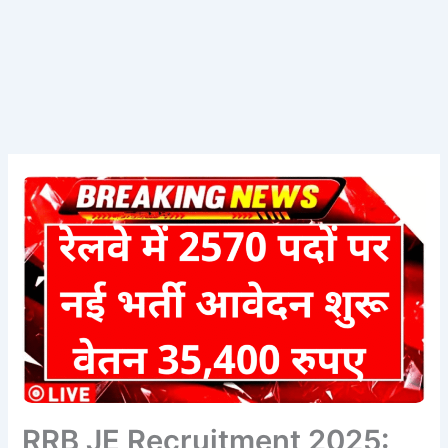
RRB JE Recruitment 2025: