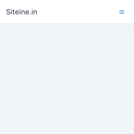
Skip
Siteine.in
to
content