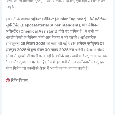
विशेष रूप से तकनीकी पृष्ठभूमि वाले अभ्यर्थियों के लिए एक बड़ा अवसर लेकर
आई है।
इस भर्ती के अंतर्गत
जूनियर इंजीनियर (Junior Engineer)
,
डिपो मटेरियल
सुपरिंटेंडेंट (Depot Material Superintendent)
, और
केमिकल
असिस्टेंट (Chemical Assistant)
जैसे पद शामिल हैं। ये सभी पद
भारतीय रेलवे के विभिन्न जोनों और विभागों में भरे जाएंगे। आधिकारिक
अधिसूचना
29 सितंबर 2025
को जारी की गई है और
आवेदन प्रक्रिया 31
अक्टूबर 2025 से शुरू होकर 30 नवंबर 2025 तक
चलेगी। रेलवे में नौकरी
हमेशा से युवाओं की पहली पसंद रही है, क्योंकि यह स्थायी करियर, सम्मानजनक
वेतन और सुरक्षा का प्रतीक है। ऐसे में इस भर्ती से उन उम्मीदवारों को सुनहरा
मौका मिलेगा जो तकनीकी क्षेत्र में अपनी पहचान बनाना चाहते हैं।
रिक्ति विवरण