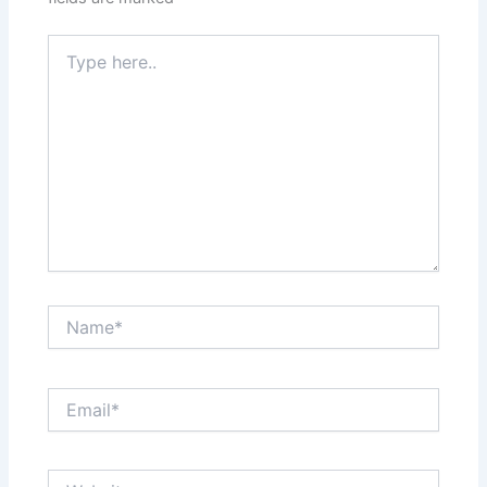
Type
here..
Name*
Email*
Website