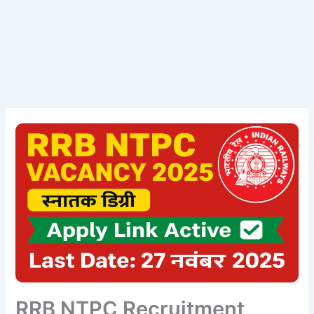
RRB NTPC Recruitment