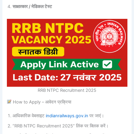
साक्षात्कार / मेडिकल टेस्ट
RRB NTPC Recruitment 2025
How to Apply – आवेदन प्रक्रिया
आधिकारिक वेबसाइट
indianrailways.gov.in
पर जाएं।
“RRB NTPC Recruitment 2025” लिंक पर क्लिक करें।