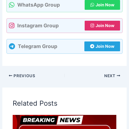
WhatsApp Group
Join Now
Instagram Group
Join Now
Telegram Group
Join Now
PREVIOUS
NEXT
Related Posts