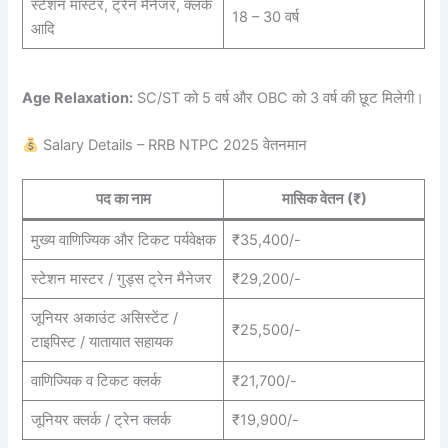
स्टेशन मास्टर, ट्रेन मैनेजर, क्लर्क
18 – 30 वर्ष
आदि
Age Relaxation:
SC/ST को 5 वर्ष और OBC को 3 वर्ष की छूट मिलेगी।
Salary Details – RRB NTPC 2025 वेतनमान
पद का नाम
मासिक वेतन (₹)
मुख्य वाणिज्यिक और टिकट पर्यवेक्षक
₹35,400/-
स्टेशन मास्टर / गुड्स ट्रेन मैनेजर
₹29,200/-
जूनियर अकाउंट असिस्टेंट /
₹25,500/-
टाइपिस्ट / यातायात सहायक
वाणिज्यिक व टिकट क्लर्क
₹21,700/-
जूनियर क्लर्क / ट्रेन क्लर्क
₹19,900/-