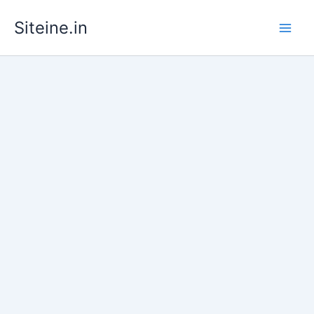
Skip
Siteine.in
to
content