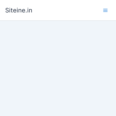
Skip
Siteine.in
to
content