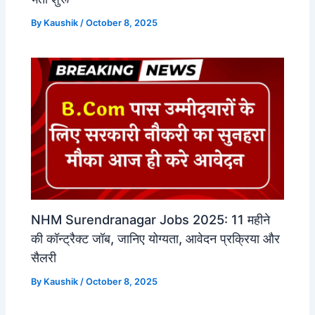
By
Kaushik
/
October 8, 2025
NHM Surendranagar Jobs 2025: 11 महीने
की कॉन्ट्रैक्ट जॉब, जानिए योग्यता, आवेदन प्रक्रिया और
सैलरी
By
Kaushik
/
October 8, 2025