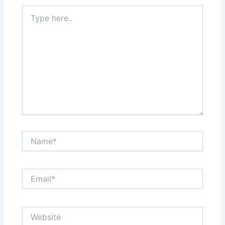
Type
here..
Name*
Email*
Website