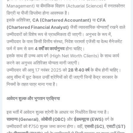
Management) या बीमांकिक विज्ञान (Actuarial Science) में स्नातकोत्तर
डिग्री या पीजी डिप्लोमा होना आवश्यक है।
इसके अतिरिक्त,
CA (Chartered Accountant)
या
CFA
(Chartered Financial Analyst)
जैसी व्यावसायिक योग्यताएँ रखने वाले
उम्मीदवारों को विशेष रूप से प्राथमिकता दी जाएगी। अनुभव के रूप में,
उम्मीदवार के पास किसी वित्तीय संस्था, निवेश परामर्श एजेंसी या वेल्थ मैनेजमेंट
फर्म में कम से कम
4 वर्षों का कार्यानुभव
होना चाहिए।
इसके साथ ही उच्च आय वर्ग (High Net Worth Clients) के साथ कार्य
करने का अनुभव अतिरिक्त योग्यता मानी जाएगी।
उम्मीदवार की आयु 17 नवंबर 2025 को
28 से 40 वर्ष
के बीच होनी चाहिए।
आयु सीमा में छूट केवल उन्हीं श्रेणियों को दी जाएगी जिन्हें केंद्र सरकार के
नियमों के तहत पात्र माना गया है।
आवेदन शुल्क और भुगतान प्रक्रिया
इस भर्ती में आवेदन शुल्क श्रेणी के आधार पर निर्धारित किया गया है।
सामान्य (General)
,
ओबीसी (OBC)
और
ईडब्ल्यूएस (EWS)
वर्ग के
उम्मीदवारों को ₹750 शुल्क जमा करना होगा। वहीं,
एससी (SC)
,
एसटी (ST)