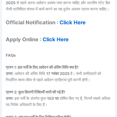
2025
से पहले अपना आवेदन अवश्य जमा करना चाहिए और भारतीय स्टेट बैंक
जैसी प्रतिष्ठित संस्था में कार्य करने का यह दुर्लभ अवसर प्राप्त करना चाहिए।
Official Notification :
Click Here
Apply Online :
Click Here
FAQs
प्रश्न 1: इस भर्ती के लिए आवेदन की अंतिम तिथि क्या है?
उत्तर:
आवेदन की अंतिम तिथि
17 नवंबर 2025
है। सभी उम्मीदवारों को
निर्धारित समय सीमा से पहले आवेदन प्रक्रिया पूरी करनी होगी।
प्रश्न 2: कुल कितनी रिक्तियाँ जारी की गई हैं?
उत्तर:
इस भर्ती के अंतर्गत कुल
103 पद
घोषित किए गए हैं, जिनमें सबसे अधिक
पद निवेश अधिकारी के लिए हैं।