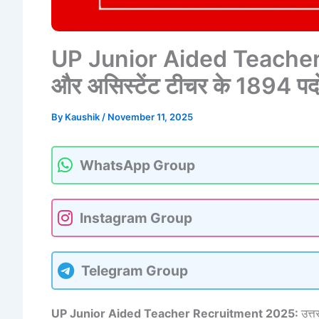
UP Junior Aided Teacher 
और असिस्टेंट टीचर के 1894 पदों
By
Kaushik
/
November 11, 2025
WhatsApp Group
Instagram Group
Telegram Group
UP Junior Aided Teacher Recruitment 2025:
उत्त