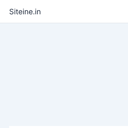
Skip
Siteine.in
to
content