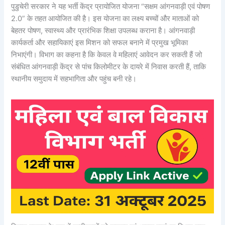
पुडुचेरी सरकार ने यह भर्ती केंद्र प्रायोजित योजना “सक्षम आंगनवाड़ी एवं पोषण
2.0” के तहत आयोजित की है। इस योजना का लक्ष्य बच्चों और माताओं को
बेहतर पोषण, स्वास्थ्य और प्रारंभिक शिक्षा उपलब्ध कराना है। आंगनवाड़ी
कार्यकर्ता और सहायिकाएं इस मिशन को सफल बनाने में प्रमुख भूमिका
निभाएंगी। विभाग का कहना है कि केवल वे महिलाएं आवेदन कर सकती हैं जो
संबंधित आंगनवाड़ी केंद्र से पांच किलोमीटर के दायरे में निवास करती हैं, ताकि
स्थानीय समुदाय में सहभागिता और पहुंच बनी रहे।