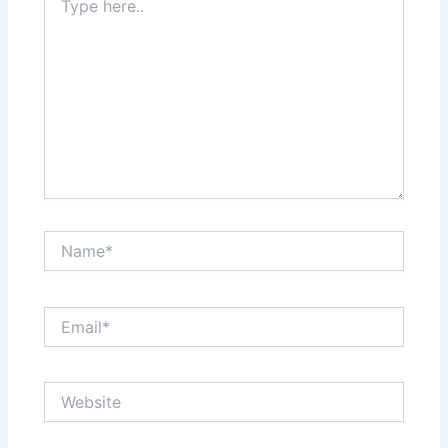
here..
Name*
Email*
Website