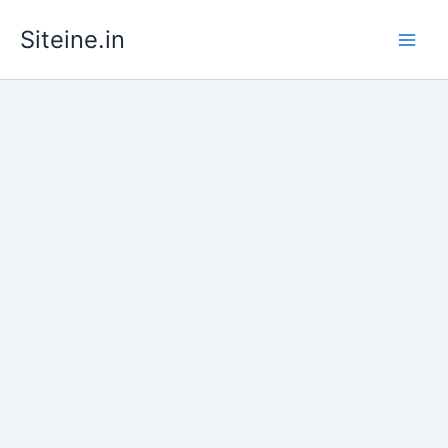
Skip
Siteine.in
to
content