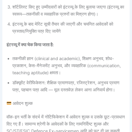
शॉर्टलिस्ट किए हुए उम्मीदवारों को इंटरव्यू के लिए बुलाया जाएगा (इंटरव्यू का
स्वरूप—तकनीकी व व्यवहारिक प्रश्नों का मिश्रण होगा)।
इंटरव्यू के बाद मेरिट सूची तैयार की जाएगी और चयनित आवेदकों को
प्रस्ताव/नियुक्ति पत्र दिए जायेंगे
इंटरव्यू में क्या चेक किया जाता है:
तकनीकी ज्ञान (clinical and academic), शिक्षण अनुभव, शोध-
प्रकाशन, केस-मैनेजमेंट अनुभव, और व्यवहारिक (communication,
teaching aptitude) क्षमता।
डॉक्यूमेंट वेरीफिकेशन: शैक्षिक प्रमाणपत्र, रजिस्ट्रेशन, अनुभव प्रमाण
पत्र, पहचान पत्र आदि — मूल दस्तावेज़ लेकर आना अनिवार्य होगा।
आवेदन शुल्क
वॉक-इन भर्ती के संदर्भ में नोटिफिकेशन में आवेदन शुल्क व उसके छूट-प्रावधान
दिए गए हैं। सामान्य श्रेणी के आवेदकों के लिए नामनिर्दिष्ट शुल्क और
SC/ST/ESIC Defence Ex-servicemen आदि को छूट दी जा सकती