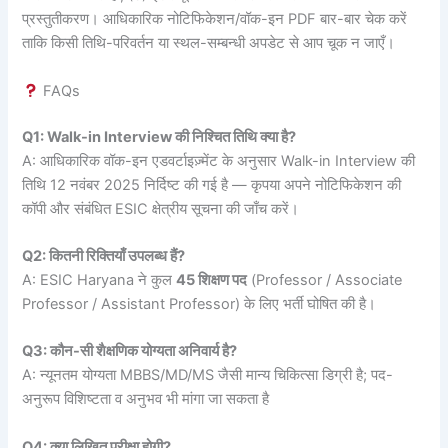
प्रस्तुतीकरण। आधिकारिक नोटिफिकेशन/वॉक-इन PDF बार-बार चेक करें
ताकि किसी तिथि-परिवर्तन या स्थल-सम्बन्धी अपडेट से आप चूक न जाएँ।
FAQs
Q1: Walk-in Interview की निश्चित तिथि क्या है?
A: आधिकारिक वॉक-इन एडवर्टाइज़्मेंट के अनुसार Walk-in Interview की
तिथि 12 नवंबर 2025 निर्दिष्ट की गई है — कृपया अपने नोटिफिकेशन की
कॉपी और संबंधित ESIC क्षेत्रीय सूचना की जाँच करें।
Q2: कितनी रिक्तियाँ उपलब्ध हैं?
A: ESIC Haryana ने कुल
45 शिक्षण पद
(Professor / Associate
Professor / Assistant Professor) के लिए भर्ती घोषित की है।
Q3: कौन-सी शैक्षणिक योग्यता अनिवार्य है?
A: न्यूनतम योग्यता MBBS/MD/MS जैसी मान्य चिकित्सा डिग्री है; पद-
अनुरूप विशिष्टता व अनुभव भी मांगा जा सकता है
Q4: क्या लिखित परीक्षा होगी?