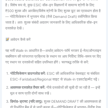
है। विशेष रूप से, कुछ ESIC वॉक-इन विज्ञापनों में सामान्य श्रेणी के लिए
₹500 शुल्क और आरक्षित/विशेष श्रेणी के लिए शुल्क छूट का प्रावधान होता है
— नोटिफिकेशन में भुगतान मोड (जैसे Demand Draft) वर्सनिशित किया
जाता है। अतः शुल्क संबंधी अद्यतन जानकारी के लिए आधिकारिक वॉक-इन
दस्तावेज़ देखें।
आवेदन कैसे करें
यह भर्ती Walk-in आधारित है—अर्थात् आवेदन-फॉर्म भरकर ई-मेल/ऑनलाइन
सबमिशन की परंपरागत प्रक्रिया के स्थान पर आप निर्दिष्ट तिथि-समय पर दिए
गए स्थान पर दस्तावेजों सहित उपस्थित होंगे। चरणबद्ध तरीके से करें:
नोटिफिकेशन डाउनलोड करें:
ESIC की आधिकारिक वेबसाइट या संबंधित
ESIC-Faridabad/Regional साइट से Walk-in एडवर्टाइज़्मेंट पढ़ें।
आवश्यक दस्तावेज़ तैयार करें:
नीचे दस्तावेजों की सूची दी जा रही है — इन्हें
मूल व सत्य प्रति दोनों साथ रखें।
डिमांड-ड्राफ्ट (यदि लागू):
शुल्क DEMAND DRAFT की आवश्यकता हो
तो निर्धारित बैंक में से जारी करवा लें—नोटिफिकेशन में भुगतान-निर्देश देख