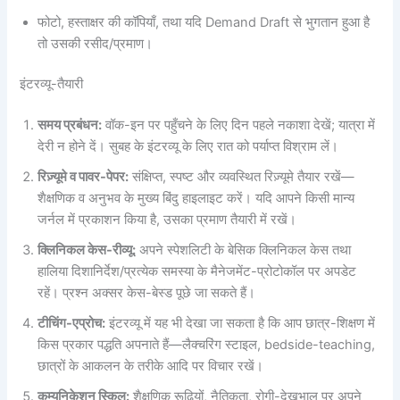
फोटो, हस्ताक्षर की कॉपियाँ, तथा यदि Demand Draft से भुगतान हुआ है
तो उसकी रसीद/प्रमाण।
इंटरव्यू-तैयारी
समय प्रबंधन:
वॉक-इन पर पहुँचने के लिए दिन पहले नकाशा देखें; यात्रा में
देरी न होने दें। सुबह के इंटरव्यू के लिए रात को पर्याप्त विश्राम लें।
रिज़्यूमे व पावर-पेपर:
संक्षिप्त, स्पष्ट और व्यवस्थित रिज़्यूमे तैयार रखें—
शैक्षणिक व अनुभव के मुख्य बिंदु हाइलाइट करें। यदि आपने किसी मान्य
जर्नल में प्रकाशन किया है, उसका प्रमाण तैयारी में रखें।
क्लिनिकल केस-रीव्यू:
अपने स्पेशलिटी के बेसिक क्लिनिकल केस तथा
हालिया दिशानिर्देश/प्रत्येक समस्या के मैनेजमेंट-प्रोटोकॉल पर अपडेट
रहें। प्रश्न अक्सर केस-बेस्ड पूछे जा सकते हैं।
टीचिंग-एप्रोच:
इंटरव्यू में यह भी देखा जा सकता है कि आप छात्र-शिक्षण में
किस प्रकार पद्धति अपनाते हैं—लैक्चरिंग स्टाइल, bedside-teaching,
छात्रों के आकलन के तरीके आदि पर विचार रखें।
कम्युनिकेशन स्किल:
शैक्षणिक रूढ़ियों, नैतिकता, रोगी-देखभाल पर अपने