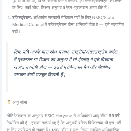
(preference) दी जा सकती है—विशेषकर प्रोफेसर/एसोसिएट प्रोफेसर
के लिए, जहाँ शोध, शिक्षण अनुभव व पेपर-प्रकाशन अहम होते हैं।
रजिस्ट्रेशन:
अधिकांश सरकारी मेडिकल पदों के लिए NMC/State
Medical Council में रजिस्ट्रेशन होना अनिवार्य होता है — इसे सत्यापित
रखें।
टिप: यदि आपके पास शोध-प्रबंध, राष्ट्रीय/अंतरराष्ट्रीय जर्नल
में प्रकाशन या शिक्षण का अनुभव है तो इंटरव्यू में इसे दिखाना
अत्यंत उपयोगी होगा — इससे प्रोफेज़नल मैच और शैक्षणिक
योग्यता दोनों मजबूत दिखती हैं।
आयु सीमा
नोटिफिकेशन के अनुसार ESIC Haryana ने अधिकतम आयु सीमा
69 वर्ष
निर्धारित की है। इसका तात्पर्य यह है कि अनुभवी वरिष्ठ चिकित्सक भी इस भर्ती
के लिए उपस्थित हो सकते हैं। (आयु-सीमा व छूट-नियम संबंधित आधिकारिक