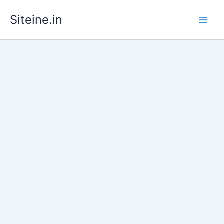
Skip
Siteine.in
to
content