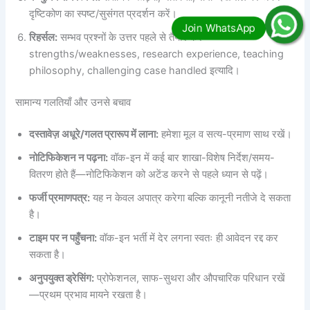
दृष्टिकोण का स्पष्ट/सुसंगत प्रदर्शन करें।
रिहर्सल:
सम्भव प्रश्नों के उत्तर पहले से तैयार करें—
strengths/weaknesses, research experience, teaching
philosophy, challenging case handled इत्यादि।
सामान्य गलतियाँ और उनसे बचाव
दस्तावेज़ अधूरे/गलत प्रारूप में लाना:
हमेशा मूल व सत्य-प्रमाण साथ रखें।
नोटिफिकेशन न पढ़ना:
वॉक-इन में कई बार शाखा-विशेष निर्देश/समय-
वितरण होते हैं—नोटिफिकेशन को अटेंड करने से पहले ध्यान से पढ़ें।
फर्जी प्रमाणपत्र:
यह न केवल अपात्र करेगा बल्कि कानूनी नतीजे दे सकता
है।
टाइम पर न पहुँचना:
वॉक-इन भर्ती में देर लगना स्वतः ही आवेदन रद्द कर
सकता है।
अनुपयुक्त ड्रेसिंग:
प्रोफेशनल, साफ-सुथरा और औपचारिक परिधान रखें
—प्रथम प्रभाव मायने रखता है।