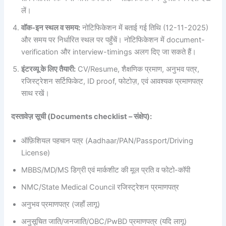
लें।
वॉक-इन स्थल व समय:
नोटिफिकेशन में बताई गई तिथि (12-11-2025)
और समय पर निर्धारित स्थल पर पहुँचें। नोटिफिकेशन में document-
verification और interview-timings अलग दिए जा सकते हैं।
इंटरव्यू के लिए तैयारी:
CV/Resume, शैक्षणिक प्रमाण, अनुभव पत्र,
रजिस्ट्रेशन सर्टिफिकेट, ID proof, फोटोज़, एवं आवश्यक प्रमाणपत्र
साथ रखें।
दस्तावेज़ सूची (Documents checklist – संक्षेप):
ऑफ़िशियल पहचान पत्र (Aadhaar/PAN/Passport/Driving
License)
MBBS/MD/MS डिग्री एवं मार्कशीट की मूल प्रति व फोटो-कॉपी
NMC/State Medical Council रजिस्ट्रेशन प्रमाणपत्र
अनुभव प्रमाणपत्र (जहाँ लागू)
अनुसूचित जाति/जनजाति/OBC/PwBD प्रमाणपत्र (यदि लागू)