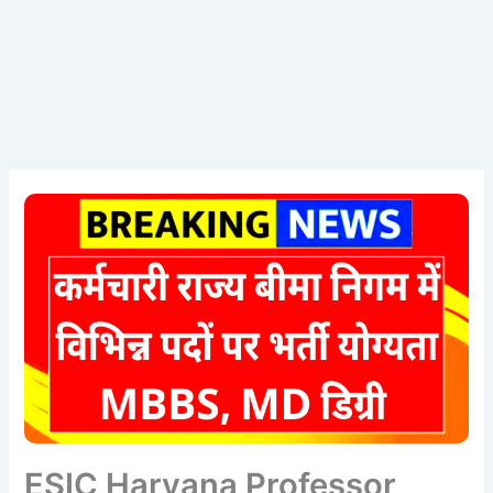
ESIC Haryana Professor