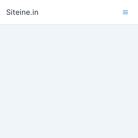
Skip
Siteine.in
to
content