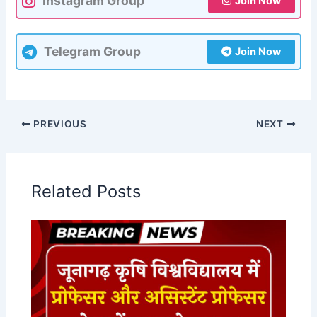
Instagram Group
Join Now
Telegram Group
Join Now
PREVIOUS
NEXT
Related Posts