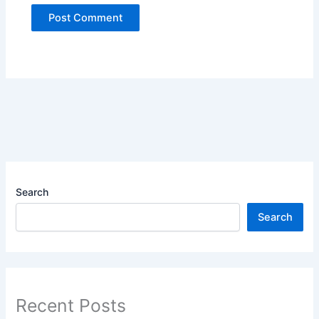
Search
Search
Recent Posts