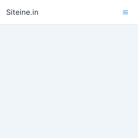
Skip
Siteine.in
to
content