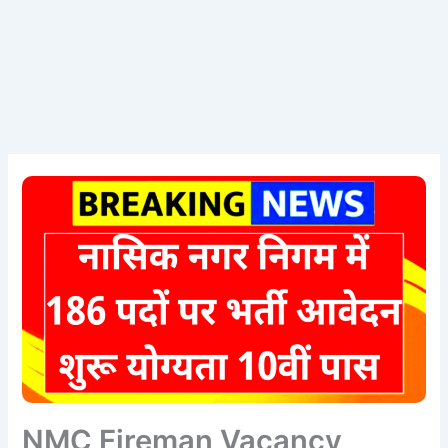
NMC Fireman Vacancy