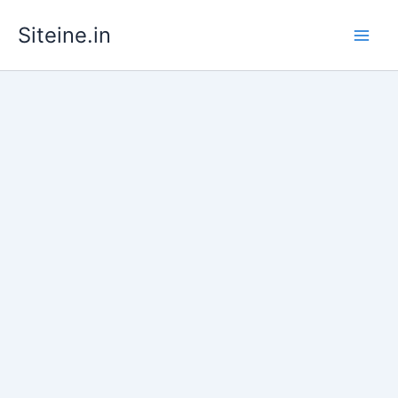
Skip
Siteine.in
to
content