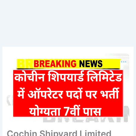
Cochin Shipyard Limited