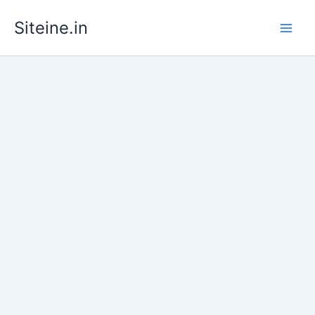
Skip
Siteine.in
to
content