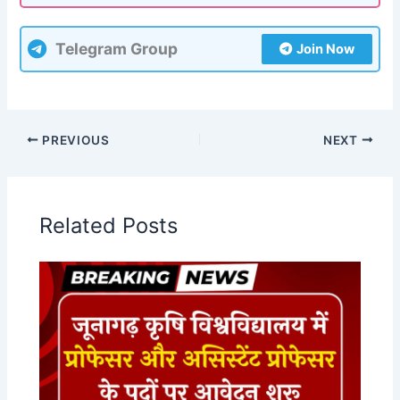
Telegram Group
Join Now
PREVIOUS
NEXT
Related Posts