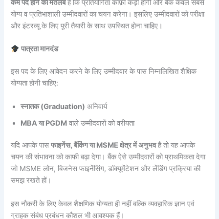
कम पद होने का मतलब
है कि प्रतियोगिता काफ़ी कड़ी होगी और बैंक केवल सबसे
योग्य व प्रतिभाशाली उम्मीदवारों का चयन करेगा। इसलिए उम्मीदवारों को परीक्षा
और इंटरव्यू के लिए पूरी तैयारी के साथ उपस्थित होना चाहिए।
पात्रता मानदंड
इस पद के लिए आवेदन करने के लिए उम्मीदवार के पास निम्नलिखित शैक्षिक
योग्यता होनी चाहिए:
स्नातक (Graduation)
अनिवार्य
MBA या PGDM
वाले उम्मीदवारों को वरीयता
यदि आपके पास
फाइनेंस, बैंकिंग या MSME क्षेत्र में अनुभव
है तो यह आपके
चयन की संभावना को काफी बढ़ा देगा। बैंक ऐसे उम्मीदवारों को प्राथमिकता देगा
जो MSME लोन, बिजनेस फाइनेंसिंग, डॉक्यूमेंटेशन और लेंडिंग प्रक्रिया की
समझ रखते हों।
इस नौकरी के लिए केवल शैक्षणिक योग्यता ही नहीं बल्कि व्यवहारिक ज्ञान एवं
ग्राहक संबंध प्रबंधन कौशल भी आवश्यक हैं।