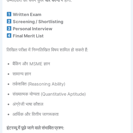
उम्मीदवारों का चयन कुल
चार चरणों
में होगा:
Written Exam
Screening / Shortlisting
Personal Interview
Final Merit List
लिखित परीक्षा में निम्नलिखित विषय शामिल हो सकते हैं:
बैंकिंग और MSME ज्ञान
सामान्य ज्ञान
तर्कशक्ति (Reasoning Ability)
संख्यात्मक योग्यता (Quantitative Aptitude)
अंग्रेजी भाषा कौशल
आर्थिक और वित्तीय जागरूकता
इंटरव्यू में पूछे जाने वाले संभावित प्रश्न: