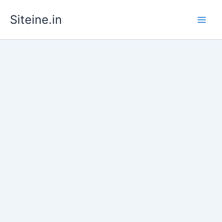
Skip
Siteine.in
to
content