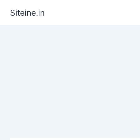
Skip
Siteine.in
to
content