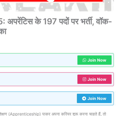
ेंटिस के 197 पदों पर भर्ती, वॉक-
ौका
Join Now
Join Now
Join Now
प्रशिक्षण (Apprenticeship) पाकर अपना करियर शुरू करना चाहते हैं, तो