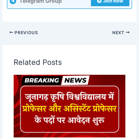
Telegram Group
Join Now
PREVIOUS
NEXT
Related Posts