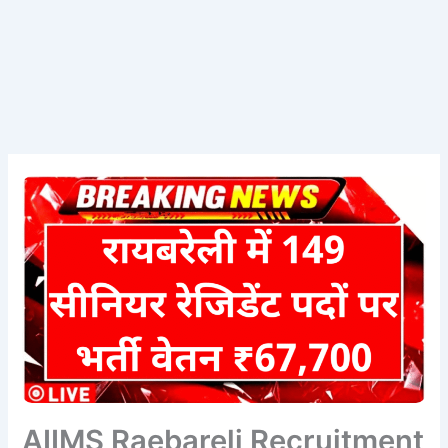
AIIMS Raebareli Recruitment