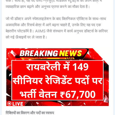
सके। साथ ही, यह पद पोस्ट-ग्रेजुएट मेडिकल स्टूडेंट्स को अपने क्षेत्र में
व्यावहारिक ज्ञान बढ़ाने और अनुभव प्राप्त करने का मौका देता है।
जो भी डॉक्टर अपने स्पेशलाइज़ेशन के बाद क्लिनिकल प्रैक्टिस के साथ-साथ
अकादमिक और रिसर्च क्षेत्र में आगे बढ़ना चाहते हैं, उनके लिए यह पद एक
बेहतरीन प्लेटफ़ॉर्म है। AIIMS जैसे संस्थान में कार्य अनुभव डॉक्टर्स के करियर
को नई ऊँचाइयों पर ले जाता है।
रिक्तियों का विवरण और पदों का स्वरूप