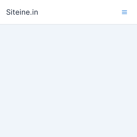
Skip
Siteine.in
to
content