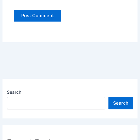
Search
Search