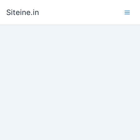
Skip
Siteine.in
to
content