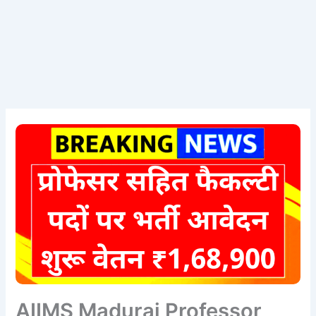
AIIMS Madurai Professor